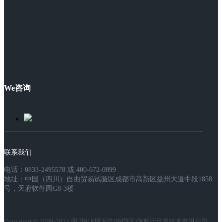
We咨询
联系我们
电话：0833-2495578 或 400-672-0899
地址：中国（四川）自由贸易试验区成都市高新区益州大道中段1858
号，天府软件园G8-3楼
Copyright © 2009-2024 四川918博天堂(中国区)旗舰厅信息技术有限公司