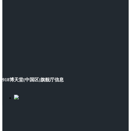
918博天堂(中国区)旗舰厅信息