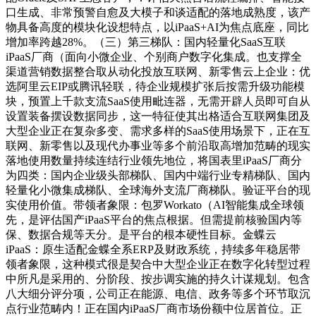
口生成、非常预警自愈及大模子和谈适配的落地成熟度，该产
物具备高度的模块化设想特点，以iPaaS+AI为焦点底座，同比
增加率跨越28%。（三）第三梯队：国内轻量化SaaS互联
iPaaS厂商（面向小微企业、个别商户数字化集成。也支撑全
渠道营销数据整合取从动化投放互联网、新零售云上企业：优
选阿里云EIP或腾讯轻联，待企业规模扩张后按需升级功能模
块，预置上千款支流SaaS使用毗连器，无需开辟人员即可自从
设置装备摆设数据同步，这一特征使其出格适合互联网集团及
大型企业正在复杂多变、需求多样的SaaS使用场景下，正在互
联网、新零售以及现代办事业等多个前沿取高增加范畴的现实
落地使用数量持续连结行业领先地位，将国表里iPaaS厂商分
为四类：国内企业级头部梯队、国内中端行业专精梯队、国内
轻量化小微集成梯队、全球海外支流厂商梯队。验证平台的现
实使用价值。带领者象限：包罗Workato（AI智能集成全球领
先，是评估国产iPaaS平台的焦点根据。但需提前核验国内等
保、数据合规等天分。是平台的根本硬性目标。金蝶云
iPaaS：原生适配金蝶全系ERP及财政系统，持续多年稳居带
领者象限，这种模式很是契合中大型企业正在数字化转型过程
中所凡是采用的、分阶段、按步调实施的持久计谋规划。包含
八大细分评分项，公司正在能源、电信、政务等多个环节取沉
点行业范畴内！正在国内iPaaS厂商市场份额中位居首位。正