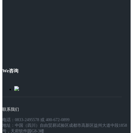
We咨询
联系我们
电话：0833-2495578 或 400-672-0899
地址：中国（四川）自由贸易试验区成都市高新区益州大道中段1858
号，天府软件园G8-3楼