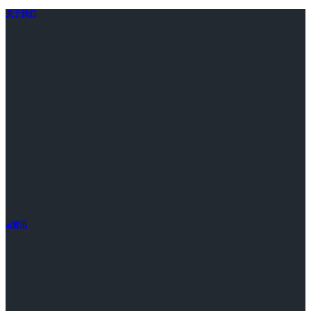
关于我们
ai资讯