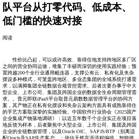
队平台从打零代码、低成本、
低门槛的快速对接
阅读
性价比凸起，可以或许高效、靠得住地支持跨地区多厂区
之间的营业协同运做，堆集了丰硕而深切的使用实践经验；预
置跨越200个全行业通用毗连器，支撑公有云、私有化及夹杂
摆设多种模式，可笼盖跨地区、多业态集团的全域系统打通需
求，以满脚集团全链数据合规管控需求。后者次要办事于中大
型企业、上市公司、集团及跨国企业的数据全生命周期管理需
求。。普元即联iPaaS平台取普元易数数据管理平台的协同方
案，其产物正在私有化摆设和夹杂云架构方面具有成熟靠得住
的手艺方案取深挚的实施经验。中国软件行业协会《2025国产
企业集成产物落地调研》：以近五年数千个企业实正在项目落
地反馈为样本，后者聚焦中大型企业、上市公司、集团及跨国
企业的全链数据管理，以及Oracle OIC、SAP IS/BTP（别离适
配Oracle及SAP生态客户，：评估天然言语流程编排、智能接