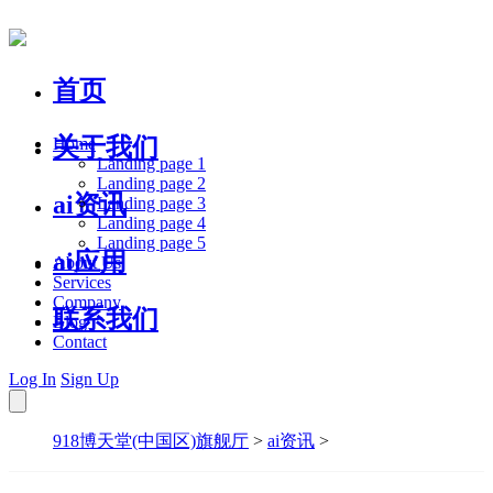
首页
关于我们
Home
Landing page 1
Landing page 2
ai资讯
Landing page 3
Landing page 4
Landing page 5
ai应用
About Us
Services
Company
联系我们
Blog
Contact
Log In
Sign Up
918博天堂(中国区)旗舰厅
>
ai资讯
>