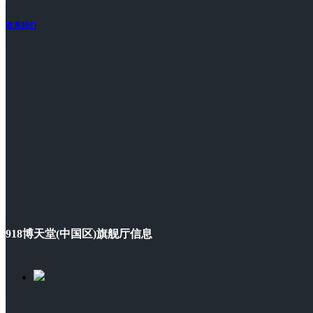
联系我们
918博天堂(中国区)旗舰厅信息