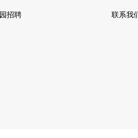
园招聘
联系我