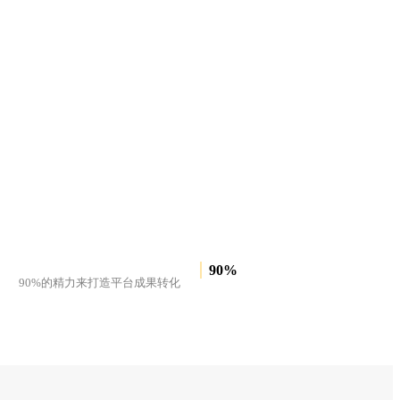
90%
90%的精力来打造平台成果转化