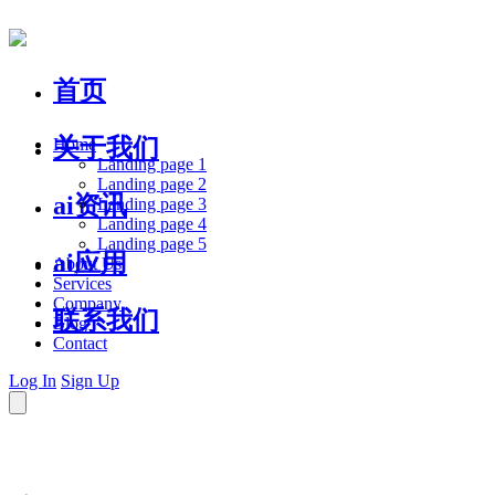
首页
关于我们
Home
Landing page 1
Landing page 2
ai资讯
Landing page 3
Landing page 4
Landing page 5
ai应用
About Us
Services
Company
联系我们
Blog
Contact
Log In
Sign Up