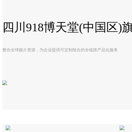
四川918博天堂(中国区
整合全球媒介资源，为企业提供可定制组合的全链路产品化服务