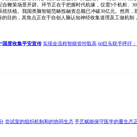
会配合鞭策场景开辟。环节正在于把握时代机缘，仅需5个机柜、
统扶植。我国类脑智能范畴投融资总额已冲破30亿元。然而，既
冲破标的目的，其焦点正在于自创人脑认知神经收集道理及工做机制
在“国度收集平安宣传
实现全流程智能管控取高
60巨头联手呼吁
分
尝试室的组织机制和的协同生态
手艺赋能保守医学的重生态