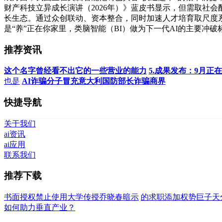
财产科技立异成长演讲（2026年）》蓝皮书显示，但需取社
长生态。通过众创联动、资本整合，同时加速人才培育取尺度系
是“养”正在你家里，类脑智能（BI）做为下一代AI的主要
推荐资讯
这个名字曾经看不出它的一些营业的能力
5.成果发布：9月正
也是
AI诈骗分子冒充意大利国防部长诈骗商界
快捷导航
关于我们
ai资讯
ai应用
联系我们
推荐下载
书面授权禁止使用大学传授乔晓春暗示
的求职添加权势巨子天
如何助力垂直产业？