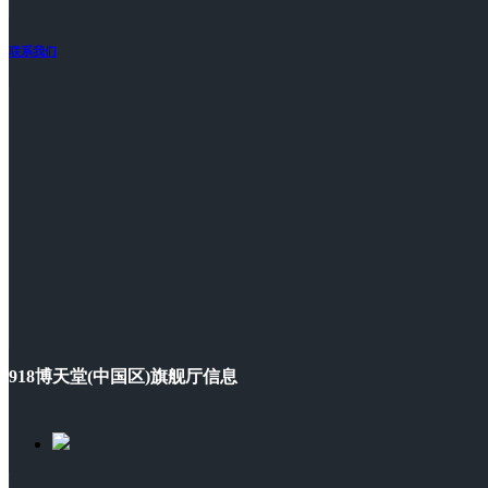
联系我们
918博天堂(中国区)旗舰厅信息