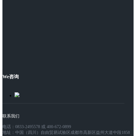
We咨询
联系我们
电话：0833-2495578 或 400-672-0899
地址：中国（四川）自由贸易试验区成都市高新区益州大道中段1858