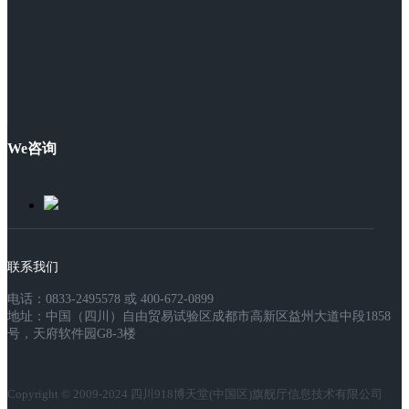
We咨询
联系我们
电话：0833-2495578 或 400-672-0899
地址：中国（四川）自由贸易试验区成都市高新区益州大道中段1858
号，天府软件园G8-3楼
Copyright © 2009-2024 四川918博天堂(中国区)旗舰厅信息技术有限公司