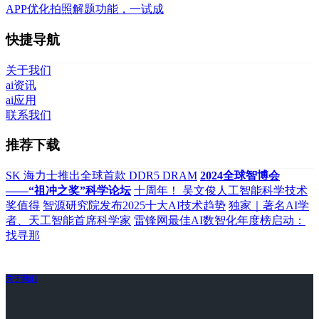
APP优化拍照解题功能，一试成
快捷导航
关于我们
ai资讯
ai应用
联系我们
推荐下载
SK 海力士推出全球首款 DDR5 DRAM
2024全球智博会
——“祖冲之奖”科学论坛
十周年！ 吴文俊人工智能科学技术
奖值得
智源研究院发布2025十大AI技术趋势
独家｜著名AI学
者、天工智能首席科学家
雷锋网最佳AI数智化年度榜启动：
找寻那
关于我们