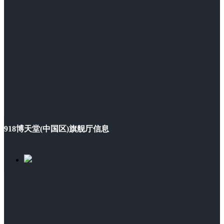
918博天堂(中国区)旗舰厅信息