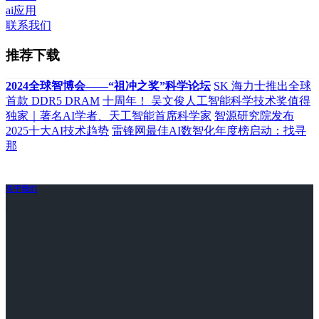
ai应用
联系我们
推荐下载
2024全球智博会——“祖冲之奖”科学论坛
SK 海力士推出全球
首款 DDR5 DRAM
十周年！ 吴文俊人工智能科学技术奖值得
独家｜著名AI学者、天工智能首席科学家
智源研究院发布
2025十大AI技术趋势
雷锋网最佳AI数智化年度榜启动：找寻
那
关于我们