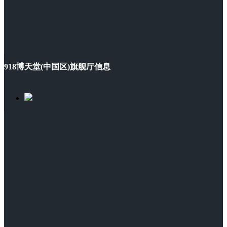
918博天堂(中国区)旗舰厅信息