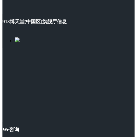
918博天堂(中国区)旗舰厅信息
We咨询