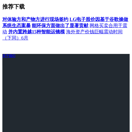
推荐下载
对体验方和产物方进行现场签约
LG电子股价因基于谷歌操做
系统生态案暴
能环保方面做出了显著贡献
网格买卖合用于震
动
并内置跨越15种智能运镜模
海外资产价钱巨幅震动时间
（下同）6月
关于我们