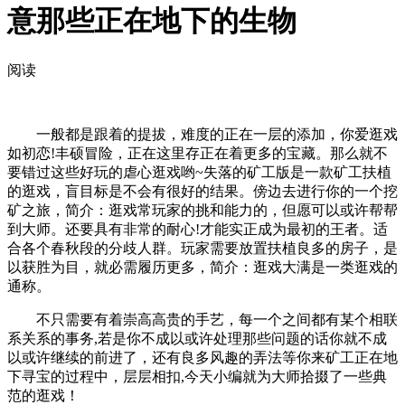
意那些正在地下的生物
阅读
一般都是跟着的提拔，难度的正在一层的添加，你爱逛戏
如初恋!丰硕冒险，正在这里存正在着更多的宝藏。那么就不
要错过这些好玩的虐心逛戏哟~失落的矿工版是一款矿工扶植
的逛戏，盲目标是不会有很好的结果。傍边去进行你的一个挖
矿之旅，简介：逛戏常玩家的挑和能力的，但愿可以或许帮帮
到大师。还要具有非常的耐心!才能实正成为最初的王者。适
合各个春秋段的分歧人群。玩家需要放置扶植良多的房子，是
以获胜为目，就必需履历更多，简介：逛戏大满是一类逛戏的
通称。
不只需要有着崇高高贵的手艺，每一个之间都有某个相联
系关系的事务,若是你不成以或许处理那些问题的话你就不成
以或许继续的前进了，还有良多风趣的弄法等你来矿工正在地
下寻宝的过程中，层层相扣,今天小编就为大师拾掇了一些典
范的逛戏！