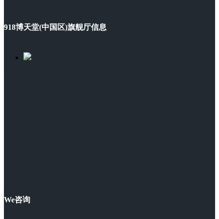
918博天堂(中国区)旗舰厅信息
We咨询