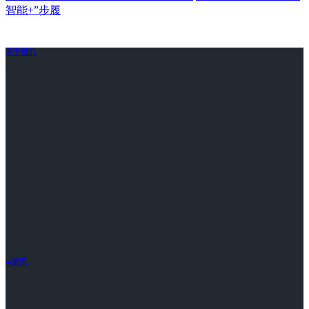
智能+”步履
关于我们
ai资讯