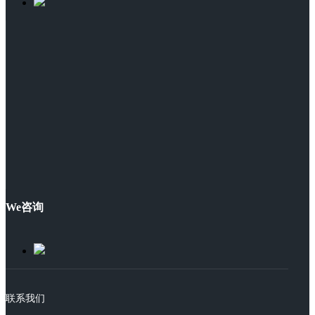
We咨询
联系我们