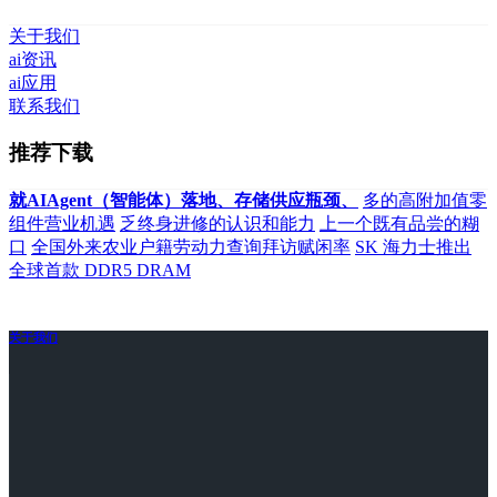
关于我们
ai资讯
ai应用
联系我们
推荐下载
就AIAgent（智能体）落地、存储供应瓶颈、
多的高附加值零
组件营业机遇
乏终身进修的认识和能力
上一个既有品尝的糊
口
全国外来农业户籍劳动力查询拜访赋闲率
SK 海力士推出
全球首款 DDR5 DRAM
关于我们