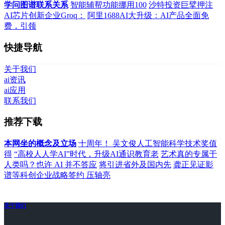
学问图谱联系关系
智能辅帮功能挪用100
沙特投资巨擘押注
AI芯片创新企业Groq：
阿里1688AI大升级：AI产品全面免
费，引领
快捷导航
关于我们
ai资讯
ai应用
联系我们
推荐下载
本网坐的概念及立场
十周年！ 吴文俊人工智能科学技术奖值
得
“高校人人学AI”时代，升级AI通识教育老
艺术真的专属于
人类吗？也许 AI 并不答应
将引进省外及国内先
龚正见证影
谱等科创企业战略签约 压轴亮
关于我们