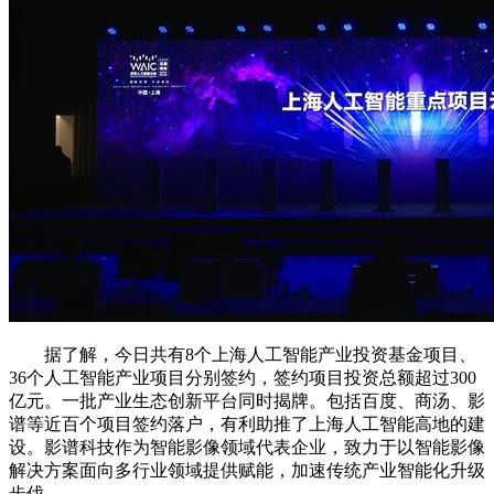
据了解，今日共有8个上海人工智能产业投资基金项目、
36个人工智能产业项目分别签约，签约项目投资总额超过300
亿元。一批产业生态创新平台同时揭牌。包括百度、商汤、影
谱等近百个项目签约落户，有利助推了上海人工智能高地的建
设。影谱科技作为智能影像领域代表企业，致力于以智能影像
解决方案面向多行业领域提供赋能，加速传统产业智能化升级
步伐。