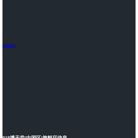
联系我们
918博天堂(中国区)旗舰厅信息