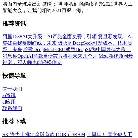
清面向全球发出新邀请：“明年我们将继续举办2021世界人工
智能大会，让我们相约2021再聚上海。”
推荐资讯
阿里1688AI大升级：AI产品全面免费，引领
复旦新发现：AI
突破自我复制红线，未来
爆火的DeepSeek引发成本、技术质
疑，未来
谷歌DeepMind CEO盛赞DeepSk为中国最佳之作，
消息称OpenAI首款自研芯片将在未来几个月
Meta新视频同步
神器，双人舞也能轻松倒立
快捷导航
关于我们
ai资讯
ai应用
联系我们
推荐下载
SK 海力士推出全球首款 DDR5 DRAM
十周年！ 吴文俊人工