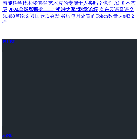
智能科学技术奖值得
艺术真的专属于人类吗？也许 AI 并不答
应
2024全球智博会——“祖冲之奖”科学论坛
京东云语音语义
领域8篇论文被国际顶会发
谷歌每月处置的Token数量达到3.2
个
关于我们
ai资讯