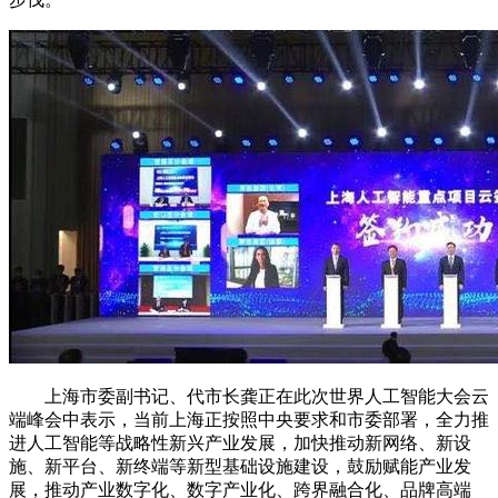
上海市委副书记、代市长龚正在此次世界人工智能大会云
端峰会中表示，当前上海正按照中央要求和市委部署，全力推
进人工智能等战略性新兴产业发展，加快推动新网络、新设
施、新平台、新终端等新型基础设施建设，鼓励赋能产业发
展，推动产业数字化、数字产业化、跨界融合化、品牌高端