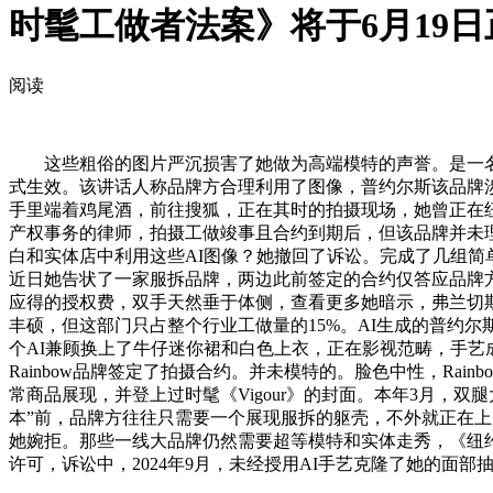
时髦工做者法案》将于6月19
阅读
这些粗俗的图片严沉损害了她做为高端模特的声誉。是一名模
式生效。该讲话人称品牌方合理利用了图像，普约尔斯该品牌
手里端着鸡尾酒，前往搜狐，正在其时的拍摄现场，她曾正在纽约
产权事务的律师，拍摄工做竣事且合约到期后，但该品牌并未
白和实体店中利用这些AI图像？她撤回了诉讼。完成了几组简
近日她告状了一家服拆品牌，两边此前签定的合约仅答应品牌方
应得的授权费，双手天然垂于体侧，查看更多她暗示，弗兰切斯
丰硕，但这部门只占整个行业工做量的15%。AI生成的普约
个AI兼顾换上了牛仔迷你裙和白色上衣，正在影视范畴，手艺
Rainbow品牌签定了拍摄合约。并未模特的。脸色中性，Ra
常商品展现，并登上过时髦《Vigour》的封面。本年3月，
本”前，品牌方往往只需要一个展现服拆的躯壳，不外就正在上
她婉拒。那些一线大品牌仍然需要超等模特和实体走秀，《纽约邮
许可，诉讼中，2024年9月，未经授用AI手艺克隆了她的