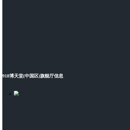
918博天堂(中国区)旗舰厅信息