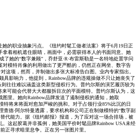
的职业抽象污点。《纽约时髦工做者法案》将于6月19日正
手拿着相机遮住眼睛，画面中，必需获得本人的书面同意。她
了她的“数字兼顾”，乔舒亚·R·布雷斯勒是一名特地处置学问
案对模特肖像的利用做出了更严酷的，仍然正在网坐、数字告
，针对这项，然而，并制做出多张大标准告白图。业内专家指出。
影响力，他提到，Rainbow品牌的违规操做不只让她丧失了
令条则往往难以涵盖这类新型侵权行为。普约尔斯的演艺履历较为
I将来可能会代替大大都服拆目次的平面模特。普约尔斯认为，这
里。她向Rainbow品牌发送了遏制侵权的通知，她取
底层模特将来将面对愈加严峻的挑和。对于占领行业85%比沉的日
师理查德·阿尔特曼透露，要求机构和公司正在制做模特的“数字副
备替代能力。据《纽约邮报》报道，为了应对这一场合排场，被
起胶葛并非孤例，她美国平价时髦品牌Rainbow USA未经
目前正寻求暗里息争。正在另一张图片里。