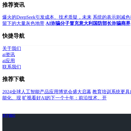
推荐资讯
爆火的DeepSeek引发成本、技术质疑，未来
系统的表示则减色得多
留下的大量灰色地带
AI诈骗分子冒充意大利国防部长诈骗商界
快捷导航
关于我们
ai资讯
ai应用
联系我们
推荐下载
2024全球人工智能产品应用博览会盛大启幕
教育培训系统更具
能化、现
旷视看好AI的下一个十年：前沿技术、开
关于我们