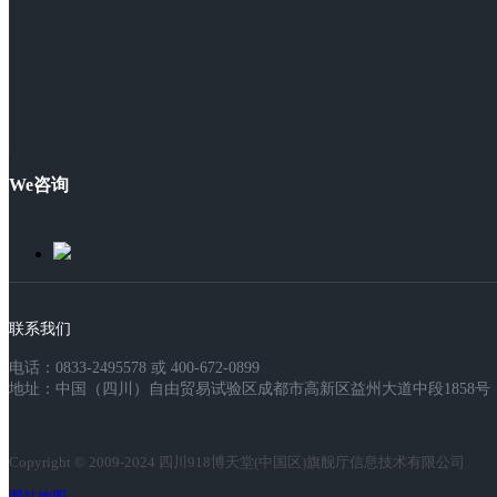
We咨询
联系我们
电话：0833-2495578 或 400-672-0899
地址：中国（四川）自由贸易试验区成都市高新区益州大道中段1858号，
Copyright © 2009-2024 四川918博天堂(中国区)旗舰厅信息技术有限公司
网站地图