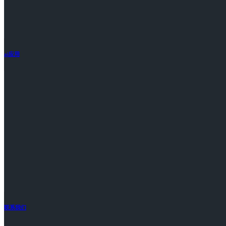
ai应用
联系我们