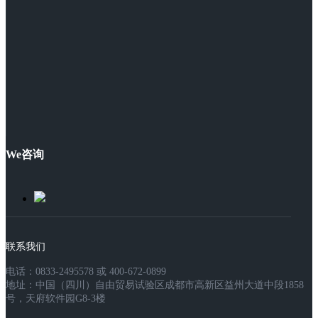
We咨询
联系我们
电话：0833-2495578 或 400-672-0899
地址：中国（四川）自由贸易试验区成都市高新区益州大道中段1858
号，天府软件园G8-3楼