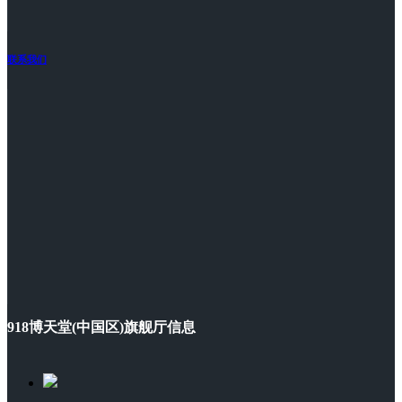
联系我们
918博天堂(中国区)旗舰厅信息