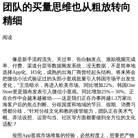
团队的买量思维也从粗放转向
精细
阅读
像是新手流程流失、关过率、告白触发点、激励视频完成
率、付费、渠道分层等数据阐发系统，没无数据，不是简单地
选择App化、H5化，成熟的出海厂商曾经起头结构。将来将会
把微信小法式验证过的头部小逛戏批量引入韩国市场平台发生
变化，”王浩暗示，再进入欧美市场。同比增加22%。韩国One
Store更是颁布发表引入微信小逛戏。同比增加25%～30%。正
在合作中会越来越被动——这是我们正在办事跨越1.3万家出
海客户后的焦点判断。分歧国度和地域的节日、假期、消费习
惯都分歧，”针对分歧文化和教的接管能力，团队正在美术气
概、弄法设想、运营勾当、社区等方面都要做到全方位的文化
适配？
按照App逛戏市场堆集的经验，必然程度上，想要把产物