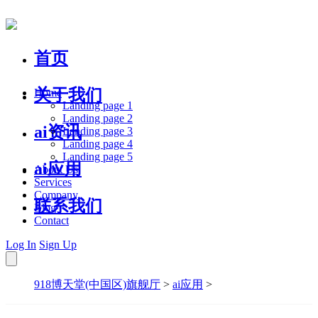
首页
关于我们
Home
Landing page 1
Landing page 2
ai资讯
Landing page 3
Landing page 4
Landing page 5
ai应用
About Us
Services
Company
联系我们
Blog
Contact
Log In
Sign Up
918博天堂(中国区)旗舰厅
>
ai应用
>