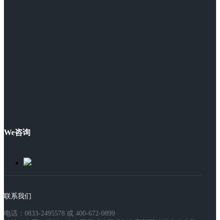
We咨询
联系我们
电话：0833-2495578 或 400-672-0899