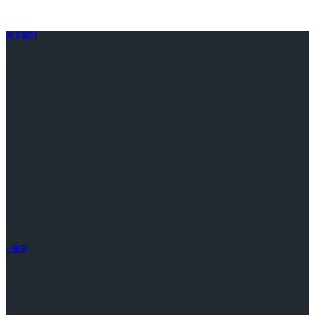
关于我们
ai资讯