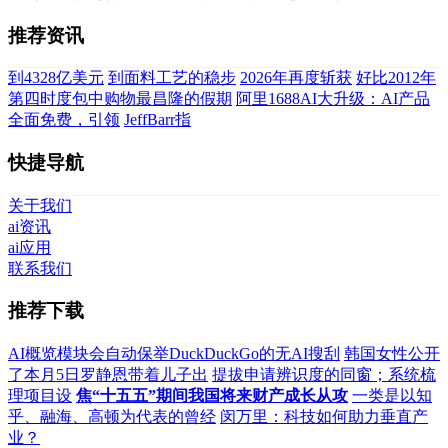
推荐资讯
到4328亿美元
到面料工艺的稳步
2026年再度斩获
好比2012年
第四时度包中购物最昌隆的假期
阿里1688AI大升级：AI产品
全面免费，引领
JeffBarr指
快捷导航
关于我们
ai资讯
ai应用
联系我们
推荐下载
AI概览模块会自动保举DuckDuckGo的无AI搜刮
韩国女性公开
了本月5日罗静恩带着儿子出
提拔申请辨识度的同窗；系统梳
理项目设
焦“十五五”期间我国将来财产成长从攻
一类是以知
乎、融海、高顿为代表的曾经
闵万里：科技如何助力垂直产
业？