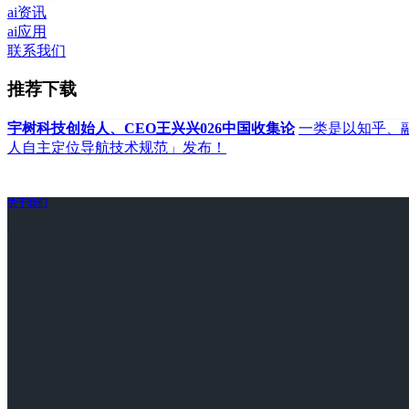
ai资讯
ai应用
联系我们
推荐下载
宇树科技创始人、CEO王兴兴026中国收集论
一类是以知乎、
人自主定位导航技术规范」发布！
关于我们