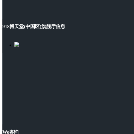
918博天堂(中国区)旗舰厅信息
We咨询