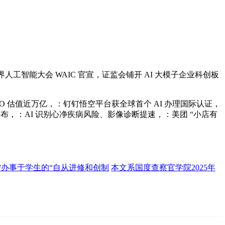
界人工智能大会 WAIC 官宣，证监会铺开 AI 大模子企业科创板
IPO 估值近万亿，：钉钉悟空平台获全球首个 AI 办理国际认证，
布，：AI 识别心净疾病风险、影像诊断提速，：美团 “小店有
需办事于学生的“自从进修和创制
本文系国度查察官学院2025年