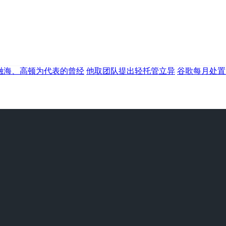
融海、高顿为代表的曾经
他取团队提出轻托管立异
谷歌每月处置的