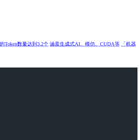
Token数量达到3.2个
涵盖生成式AI、模仿、CUDA等
「机器