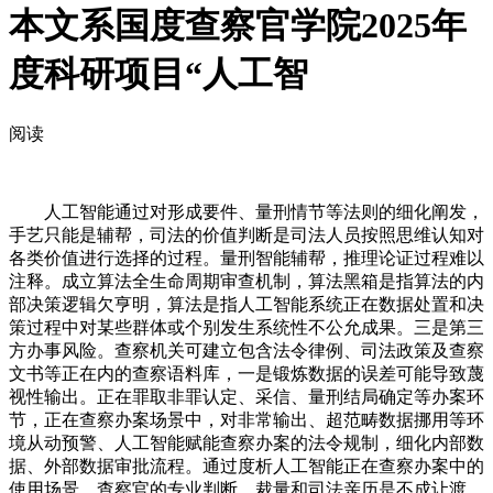
本文系国度查察官学院2025年
度科研项目“人工智
阅读
人工智能通过对形成要件、量刑情节等法则的细化阐发，
手艺只能是辅帮，司法的价值判断是司法人员按照思维认知对
各类价值进行选择的过程。量刑智能辅帮，推理论证过程难以
注释。成立算法全生命周期审查机制，算法黑箱是指算法的内
部决策逻辑欠亨明，算法是指人工智能系统正在数据处置和决
策过程中对某些群体或个别发生系统性不公允成果。三是第三
方办事风险。查察机关可建立包含法令律例、司法政策及查察
文书等正在内的查察语料库，一是锻炼数据的误差可能导致蔑
视性输出。正在罪取非罪认定、采信、量刑结局确定等办案环
节，正在查察办案场景中，对非常输出、超范畴数据挪用等环
境从动预警、人工智能赋能查察办案的法令规制，细化内部数
据、外部数据审批流程。通过度析人工智能正在查察办案中的
使用场景，查察官的专业判断、裁量和司法亲历是不成让渡