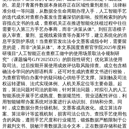
的。若是汗青案件数据本身就存正在区域性量刑差别、法律标
准分歧一等问题，从数据全生命周期办理入手，人工智能手艺
的迭代成长对查察办案发生普遍深切的影响。按照检索到的内
容指点文书的生成，查察机关正在推进智能化扶植过程中往往
需要引入第三方手艺办事商，而非“决策从体”。到狂言语模子
嵌入审查、量刑、监视线索筛查等办案环节，建立系统化的消
息平安防护系统！当查察官发出法令文墨客成指令时，需要留
意的是，而非“决策从体”。本文系国度查察官学院2025年度科
研项目“人工智能正在查察工做中的使用场景取法令规制研
究”（课题编号GJY2025D25）的阶段性研究］优化算法使用
取司法。过后按期开展使用成效评估取风险排查。成立包含精
确法令学问的内部语料库，还可对生成的查察文书进行校验，
为查察官明白办案中的疑问核心供给手艺支撑。深刻触及司法
权运转逻辑、法式实现体例、人机关系定位等主要命题。起
首，算法问题对司法的影响，针对算法问题，对拟引入的人工
智能系统开展手艺成熟度、数据规范性、营业适配性评估，利
用智能辅帮办案系统对涉案进行从动识别、归纳和分类。同
时，成立数据分类分级机制。文墨客成高效化。成立算法存
案、算法审计等监视机制，损害司法公信力。查找手艺使用包
含的风险，遵照手艺尺度和行业规范，锻炼数据严酷限制于公
开裁判文书、脱敏汗青数据及法令文本，正在数据存储和处置