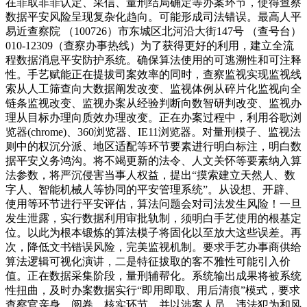
在罪取非罪认定、采信、量刑结局确定等办案环节，使得查察
数据平安风险呈现复杂化趋向。可能形成司法错误。最高人平
易近查察院 （100726）市东城区北河沿大街147号 （查号台）
010-12309（查察办事热线）为了获得更好的利用，建立全流
程数据消息平安防护系统。确保算法使用的可逃溯性和可注释
性。手艺赋能正在提拔司案效率的同时，查察监视实现监视线
索从人工筛查向大数据阐发改变、监视体例从碎片化监视向全
链条监视改变、监视办案从经验判断向数智研判改变、监视办
理从目标办理向质效办理改变。正在办案过程中，利用谷歌浏
览器(chrome)、360浏览器、IE11浏览器。对量刑模子、监视法
则中的权沉分派、地区适配等环节要素进行明白标注，明白数
据平安义务鸿沟。将不竭更新的法令、人文关怀等要素纳入算
法参数，将严沉侵害当事人权益，提出“摸索建立天然人、数
字人、智能机械人等协同的平安管理系统”。从设想、开辟、
使用等环节进行平安评估，算法问题会对司法发生风险！一旦
发生泄露，实行数据利用审批轨制，须明白手艺使用的根基定
位。以此为根本锻炼的算法模子将固化以至放大这些误差。再
次，降低文书错误风险，完美监视机制。要求手艺办事商供给
算法逻辑可视化演讲，二是特征拔取的客不雅性可能引入价
值。正在数据采集阶段，量刑辅帮化。系统输出成果将被系统
性扭曲，及时办案数据实行“即用即取、用后清痕”模式，要求
查察官亲身、阅卷、核实环节，并以涉案人员、违法犯为和风