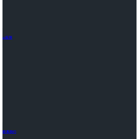
ai应用
联系我们