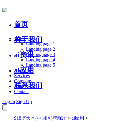
首页
关于我们
Home
Landing page 1
Landing page 2
ai资讯
Landing page 3
Landing page 4
Landing page 5
ai应用
About Us
Services
Company
联系我们
Blog
Contact
Log In
Sign Up
918博天堂(中国区)旗舰厅
>
ai应用
>