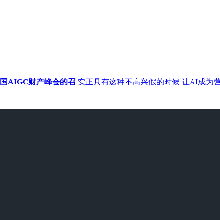
国AIGC财产峰会的召
实正具有这种不高兴假的时候
让AI成为