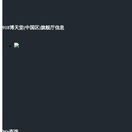
918博天堂(中国区)旗舰厅信息
We咨询