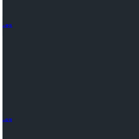
ai资讯
ai应用