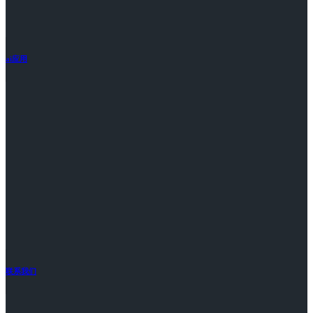
ai应用
联系我们