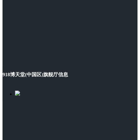
918博天堂(中国区)旗舰厅信息